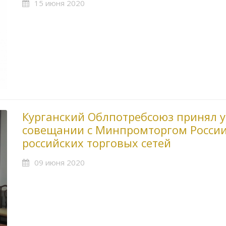
15 июня 2020
Курганский Облпотребсоюз принял у
совещании с Минпромторгом России
российских торговых сетей
09 июня 2020