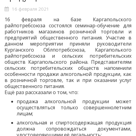
16 февраля 2021
16 февраля на базе Каргапольского
райпотребсоюза состоялся семинар-обучение для
работников магазинов розничной торговли и
предприятий общественного питания. Участие в
данном мероприятии приняли руководители
Курганского Облпотребсоюза, Каргаполького
райпотребсоюза и сельских потребительских
обществ Каргапольского района. Представителям
сельских потребительских обществ напомнили
особенности продажи алкогольной продукции, как
в розничной торговле, так и при оказании услуг
общественного питания.
Ещё раз рассказали о том, что:
продажа алкогольной продукции может
осуществляться только совершеннолетним
лицам;
алкогольная и спиртосодержащая продукция
должна сопровождаться документами,
удостоверяющими её легальность;