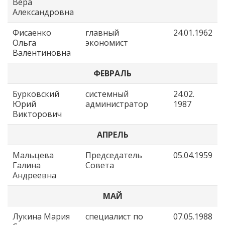
Вера
Александровна
Фисаенко
главный
24.01.1962
Ольга
экономист
Валентиновна
ФЕВРАЛЬ
Бурковский
системный
24.02.
Юрий
администратор
1987
Викторович
АПРЕЛЬ
Мальцева
Председатель
05.04.1959
Галина
Совета
Андреевна
МАЙ
Лукина Мария
специалист по
07.05.1988