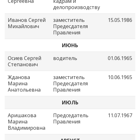
Сергеевна
кадрам и
делопроизводству
Иванов Сергей
заместитель
15.05.1986
Михайлович
Предесдателя
Правления
ИЮНЬ
Осиев Сергей
водитель
01.06.1965
Степанович
Жданова
заместитель
10.06.1965
Марина
Предесдателя
Анатольевна
Правления
ИЮЛЬ
Аришакова
Председатель
11.07.1967
Марина
Правления
Владимировна