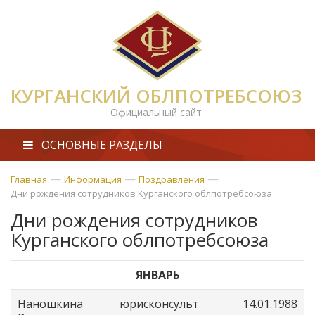
КУРГАНСКИЙ ОБЛПОТРЕБСОЮЗ
Официальный сайт
ОСНОВНЫЕ РАЗДЕЛЫ
—
—
—
Главная
Информация
Поздравления
Дни рождения сотрудников Курганского облпотребсоюза
Дни рождения сотрудников
Курганского облпотребсоюза
ЯНВАРЬ
Наношкина
юрисконсульт
14.01.1988