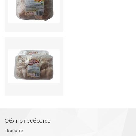
Облпотребсоюз
Новости