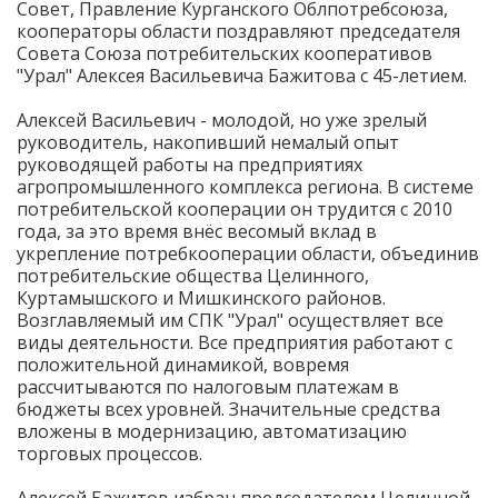
Совет, Правление Курганского Облпотребсоюза,
кооператоры области поздравляют председателя
Совета Союза потребительских кооперативов
"Урал" Алексея Васильевича Бажитова с 45-летием.
Алексей Васильевич - молодой, но уже зрелый
руководитель, накопивший немалый опыт
руководящей работы на предприятиях
агропромышленного комплекса региона. В системе
потребительской кооперации он трудится с 2010
года, за это время внёс весомый вклад в
укрепление потребкооперации области, объединив
потребительские общества Целинного,
Куртамышского и Мишкинского районов.
Возглавляемый им СПК "Урал" осуществляет все
виды деятельности. Все предприятия работают с
положительной динамикой, вовремя
рассчитываются по налоговым платежам в
бюджеты всех уровней. Значительные средства
вложены в модернизацию, автоматизацию
торговых процессов.