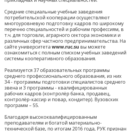
прикладных и научных специальностей.
Средние специальные учебные заведения
потребительской кооперации осуществляют
многоуровневую подготовку кадров по широкому
перечню специальностей и рабочим профессиям, в
т.ч. для торговли, аграрного сектора экономики и
различных сфер частного предпринимательства. На
сайте университета
www.ruc.su
вы можете
ознакомиться с полным списком учебных заведений
системы кооперативного образования.
Реализуется 37 образовательных программы
среднего профессионального образования, из них
34 - программы подготовки специалистов среднего
звена и 3 программы - квалифицированных
рабочих кадров (контролёр банка, продавец,
контролёр-кассир и повар, кондитер). Вузовских
программ – 55.
Благодаря высококвалифицированным
преподавателям и богатой материально-
технической базе, по итогам 2016 года, РУК признан