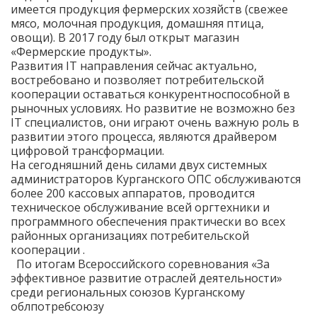
имеется продукция фермерских хозяйств (свежее
мясо, молочная продукция, домашняя птица,
овощи). В 2017 году был открыт магазин
«Фермерские продукты».
Развития IT направления сейчас актуально,
востребовано и позволяет потребительской
кооперации оставаться конкурентноспособной в
рыночных условиях. Но развитие не возможно без
IT специалистов, они играют очень важную роль в
развитии этого процесса, являются драйвером
цифровой трансформации.
На сегодняшний день силами двух системных
администраторов Курганского ОПС обслуживаются
более 200 кассовых аппаратов, проводится
техническое обслуживание всей оргтехники и
программного обеспечения практически во всех
районных организациях потребительской
кооперации .
По итогам Всероссийского соревнования «За
эффективное развитие отраслей деятельности»
среди региональных союзов Курганскому
облпотребсоюзу