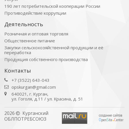
190 лет потребительской кооперации России
Противодействие коррупции
Деятельность
Розничная и оптовая торговля
Общественное питание
Закупки сельскохозяйственной продукции и её
переработка
Продукция собственного производства
Контакты
+7 (3522) 643-043
opskurgan@gmail.com
640021, г. Курган,
ул. Гоголя, д.11 / ул. Красина, д. 51
2026
Курганский
.
создание сайтов
ОБЛПОТРЕБСОЮЗ
O
S
C
pen
ite
enter