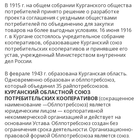
В 1915 г. на общем собрании Курганского общества
потребителей принято решение о разработке
проекта соглашения с уездными обществами
потребителей по объединению для закупки
товаров на более выгодных условиях. 16 июня 1916
г. в Кургане состоялось учредительное собрание
кооперативов, образовавшее Курганский союз
потребительских кооперативов и принявшее его
устав, учрежденный Министерством внутренних
дел России.
В феврале 1943 г. образована Курганская область.
Одновременно образован и облпотребсоюз,
который объединил 35 райпотребсоюзов.
КУРГАНСКИЙ ОБЛАСТНОЙ СОЮЗ
ПОТРЕБИТЕЛЬСКИХ КООПЕРАТИВОВ
(сокращенное
наименование —Облпотребсоюз) является
юридическим лицом — корпоративной
некоммерческой организацией и действует на
основании Устава. Облпотребсоюз создан без
ограничения срока деятельности. Организационно-
правовой формой Облпотребсоюза является союз.